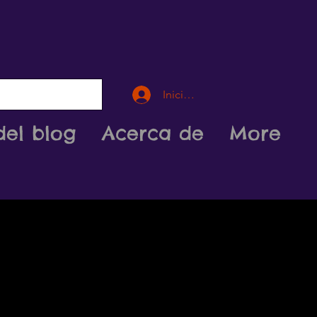
Iniciar sesión
del blog
Acerca de
More