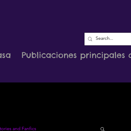
asa
Publicaciones principales 
tories and Fanfics