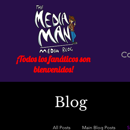
C
¡Todos los fanáticos son
bienvenidos!
Blog
All Posts
Main Blog Posts
S