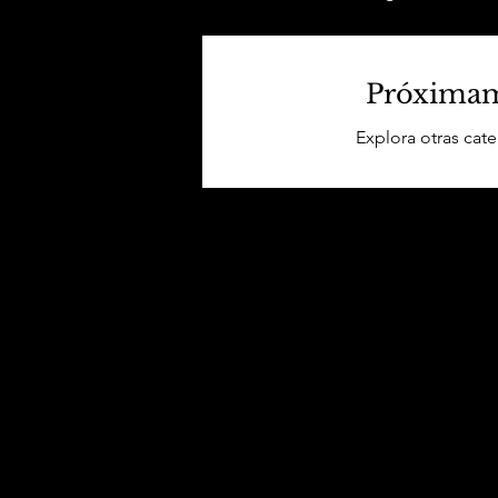
Próximam
Explora otras cat