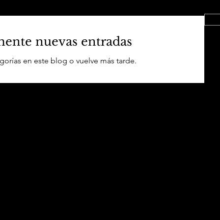
ente nuevas entradas
egorías en este blog o vuelve más tarde.